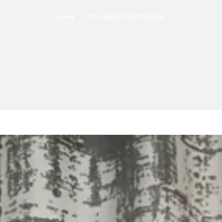
Home
TIPS LANGA FALD PROXIMAL