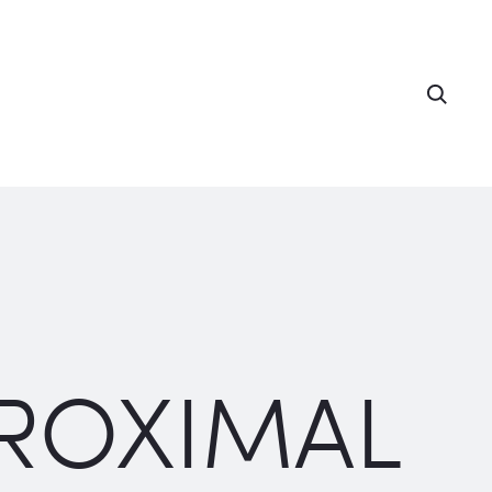
Searc
PROXIMAL