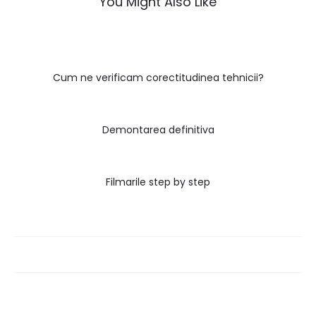
You Might Also Like
Cum ne verificam corectitudinea tehnicii?
Demontarea definitiva
Filmarile step by step