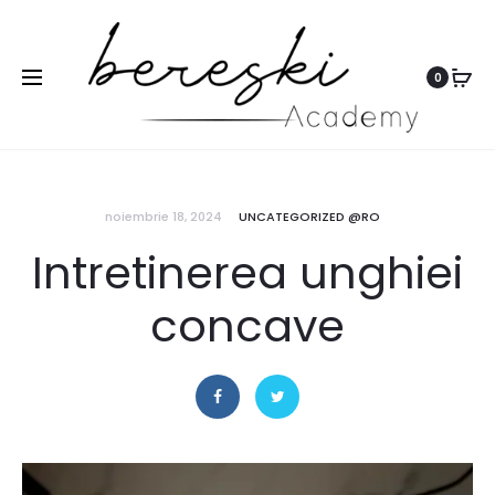
0
noiembrie 18, 2024
UNCATEGORIZED @RO
Intretinerea unghiei
concave