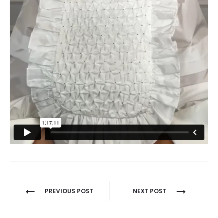
Navigare
PREVIOUS POST
NEXT POST
în