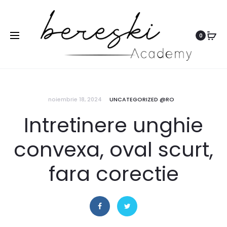
0
noiembrie 18, 2024
UNCATEGORIZED @RO
Intretinere unghie
convexa, oval scurt,
fara corectie