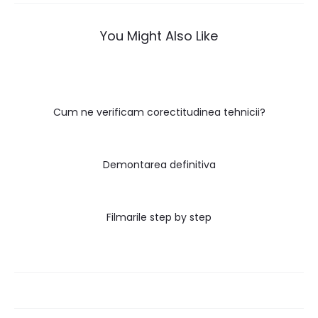
articole
You Might Also Like
Cum ne verificam corectitudinea tehnicii?
Demontarea definitiva
Filmarile step by step